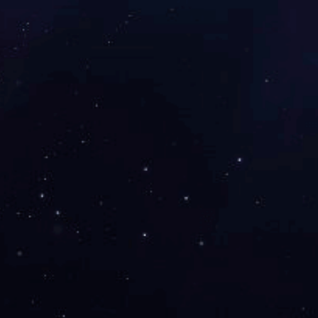
乐鱼(中国)一站式服务官方网站
地址：山西省晋中市灵石县崔家沟村
电话：13546639341
手机：
传真：0354-7832900
邮箱：wangqiong@live.com
官网：wangqiong@live.com
更多
乐鱼·体育 版权所有 © 2025 Inc.
网站地图
技术支持：山西聚义信息部 Proc
开云Kaiyun（中国）
|
开云电子·「中国」官方网站
|
星空体育在
乐投体育官方网站-综合赛事平台
|
BETWAY官方端网站登录入口