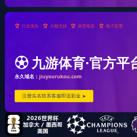
产品分
产品展示
产品分类
产品分类一1
产品分类一2
产品分类二
产品分类三
产品分类四