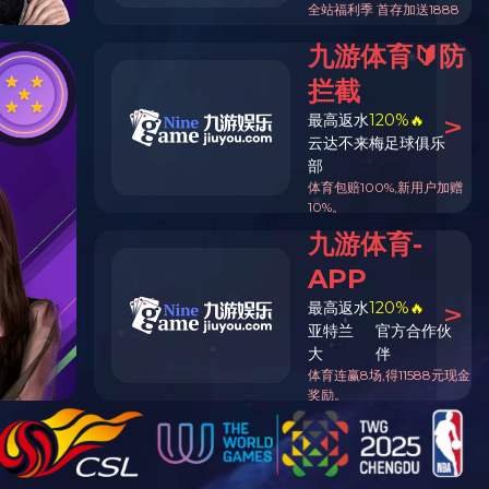
产品展示
产品分类
产品分类一1
首页
产品区
售前咨询
地板模块地毯地板革铺设效果
售后服务
1.00
在线订购
价格：
元
点击咨询
点击复制
123456789
咨询热线