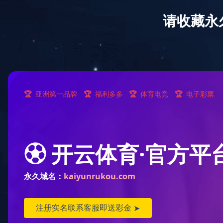
制造
塑料注塑
网站首页
关于我们
产品展示